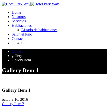
Home
Nosotros
Servicios
Habitaciones
Listado de habitaciones
Salón el Pino
Contacto
0
Home
gallery
Gallery Item 1
Gallery Item 1
Gallery Item 1
octubre 16, 2016
Navegación
Gallery Item 2